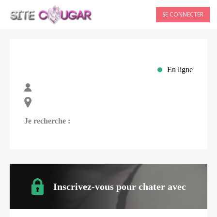
SE CONNECTER
En ligne
Je recherche :
Inscrivez-vous pour chater avec