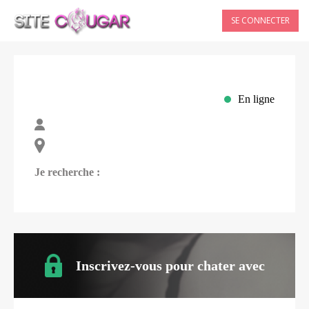
SE CONNECTER
En ligne
Je recherche :
Inscrivez-vous pour chater avec