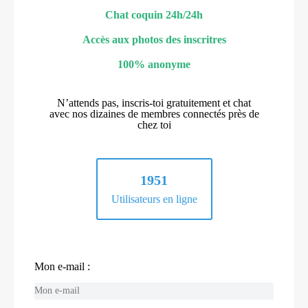
Chat coquin 24h/24h
Accès aux photos des inscritres
100% anonyme
N’attends pas, inscris-toi gratuitement et chat
avec nos dizaines de membres connectés près de
chez toi
1951
Utilisateurs en ligne
Mon e-mail :