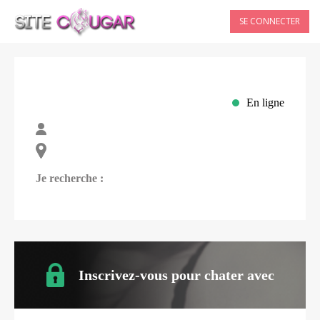
SE CONNECTER
En ligne
Je recherche :
Inscrivez-vous pour chater avec