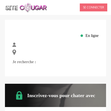
SE CONNECTER
En ligne
Je recherche :
Inscrivez-vous pour chater avec