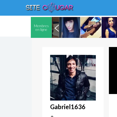
Membres
en ligne
Gabriel1636