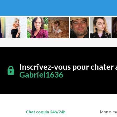
Inscrivez-vous pour chater 
Gabriel1636
Chat coquin 24h/24h
Mon e-mai