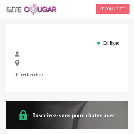
SE CONNECTER
En ligne
Je recherche :
Inscrivez-vous pour chater avec