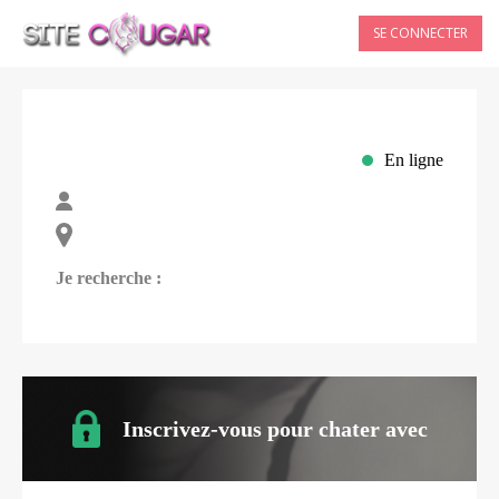
SE CONNECTER
En ligne
Je recherche :
Inscrivez-vous pour chater avec