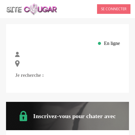
SE CONNECTER
En ligne
Je recherche :
Inscrivez-vous pour chater avec