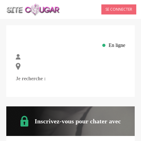
SE CONNECTER
En ligne
Je recherche :
Inscrivez-vous pour chater avec