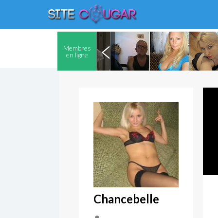
Membres
en ligne
Chancebelle