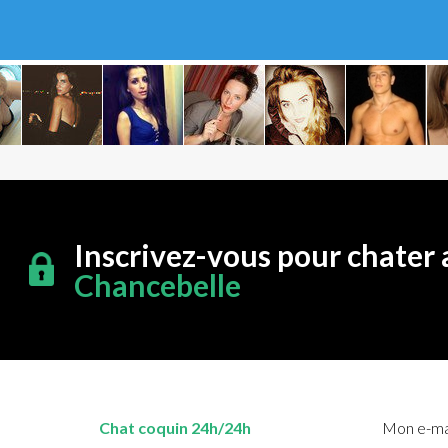
Inscrivez-vous pour chater 
Chancebelle
Chat coquin 24h/24h
Mon e-mai