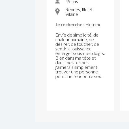
49 ans
Rennes, Ille et
Vilaine
Je recherche :
Homme
Envie de simplicité, de
chaleur humaine, de
désirer, de toucher, de
sentir la jouissance
émerger sous mes doigts.
Bien dans ma tête et
dans mes formes,
j'aimerais simplement
trouver une personne
pour une rencontre sex.