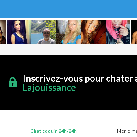
Inscrivez-vous pour chater 
Lajouissance
Chat coquin 24h/24h
Mon e-mai