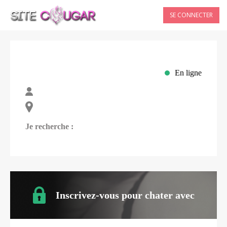
SE CONNECTER
En ligne
Je recherche :
Inscrivez-vous pour chater avec