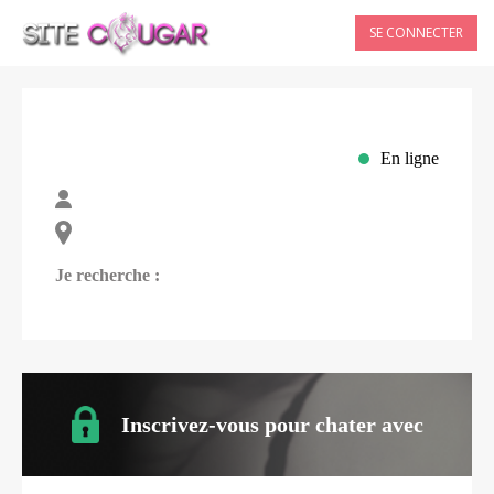
SE CONNECTER
En ligne
Je recherche :
Inscrivez-vous pour chater avec