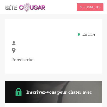
SE CONNECTER
En ligne
Je recherche :
Inscrivez-vous pour chater avec