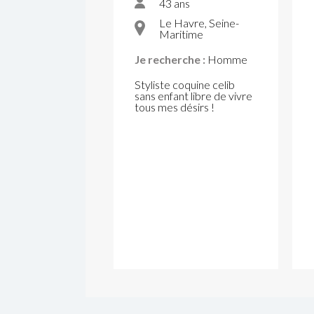
43 ans
Le Havre, Seine-
Maritime
Je recherche :
Homme
Styliste coquine celib
sans enfant libre de vivre
tous mes désirs !