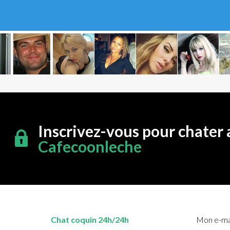
Inscrivez-vous pour chater 
Cafecoonleche
Chat coquin 24h/24h
Mon e-mai