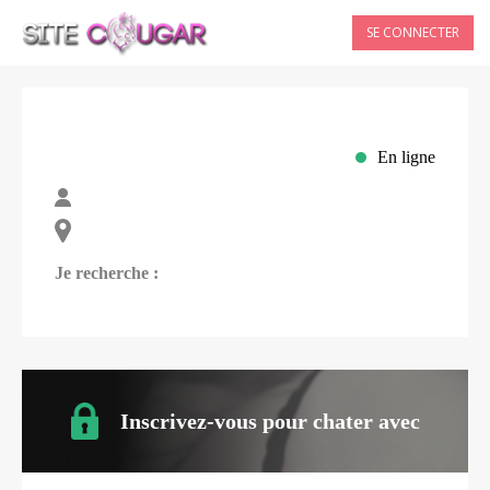
SE CONNECTER
En ligne
Je recherche :
Inscrivez-vous pour chater avec