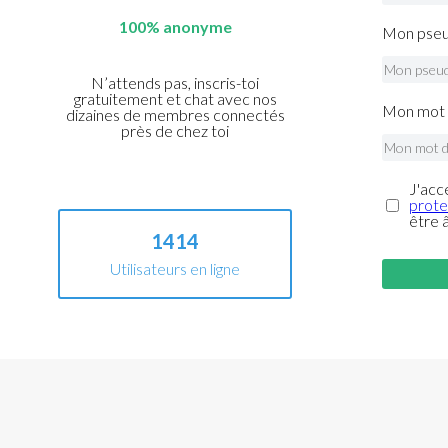
100% anonyme
Mon pseu
N’attends pas, inscris-toi
gratuitement et chat avec nos
Mon mot 
dizaines de membres connectés
près de chez toi
J'acc
prote
être 
1414
Utilisateurs en ligne