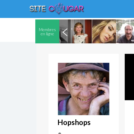
Membres
en ligne
Hopshops