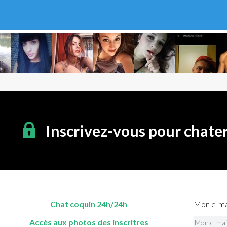
Inscrivez-vous pour chate
Chat coquin 24h/24h
Mon e-mai
Accès aux photos des inscritres